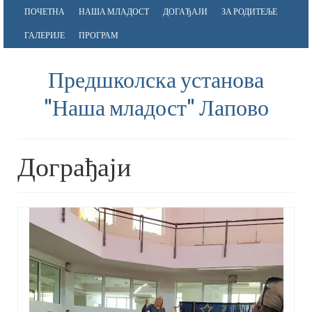
ПОЧЕТНА
НАША МЛАДОСТ
ДОГАЂАЈИ
ЗА РОДИТЕЉЕ
ГАЛЕРИЈЕ
ПРОГРАМ
Предшколска установа
"Наша младост" Лапово
Дограђаји