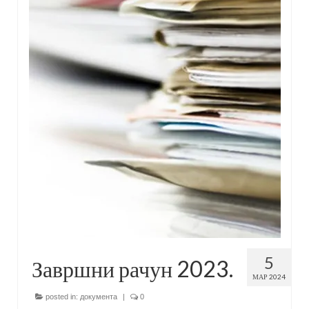
5
Завршни рачун 2023.
МАР 2024
posted in:
документа
|
0