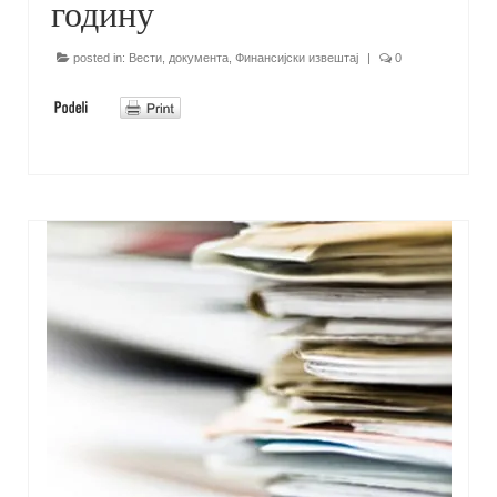
годину
posted in:
Вести
,
документа
,
Финансијски извештај
|
0