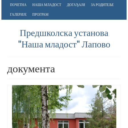
ПОЧЕТНА
НАША МЛАДОСТ
ДОГАЂАЈИ
ЗА РОДИТЕЉЕ
ГАЛЕРИЈЕ
ПРОГРАМ
Предшколска установа
"Наша младост" Лапово
документа