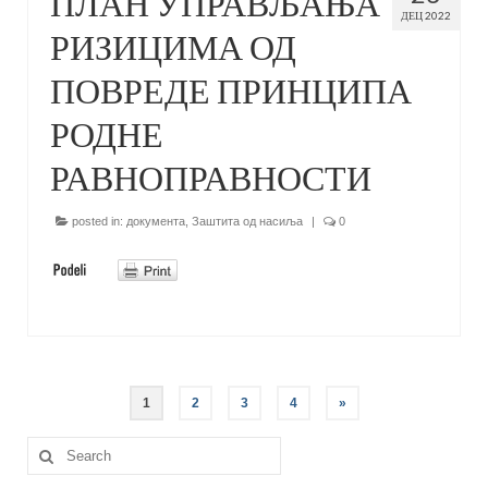
ПЛАН УПРАВЉАЊА
ДЕЦ 2022
РИЗИЦИМА ОД
ПОВРЕДЕ ПРИНЦИПА
РОДНЕ
РАВНОПРАВНОСТИ
posted in:
документа
,
Заштита од насиља
|
0
1
2
3
4
»