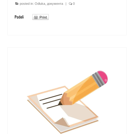
posted in:
Odluka
,
документа
|
0