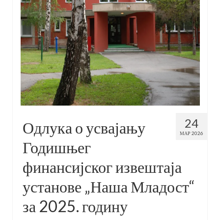
24
Одлука о усвајању
МАР 2026
Годишњег
финансијског извештаја
установе „Наша Младост“
за 2025. годину