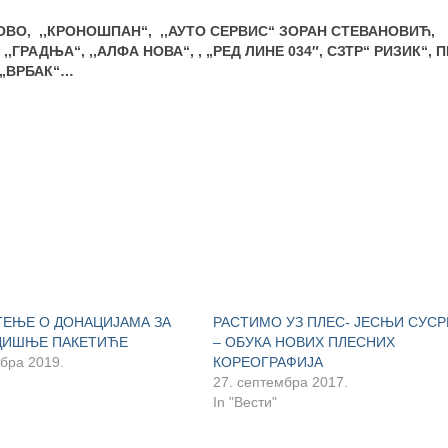
ВО, ,,КРОНОШПАН“, ,,АУТО СЕРВИС“ ЗОРАН СТЕВАНОВИЋ,
,ГРАДЊА“, ,,АЛФА НОВА“, , „РЕД ЛИНЕ 034″, СЗТР“ РИЗИК“, П
 „ВРБАК“…
ЕЊЕ О ДОНАЦИЈАМА ЗА
РАСТИМО УЗ ПЛЕС- ЈЕСЊИ СУСР
ДИШЊЕ ПАКЕТИЋЕ
– ОБУКА НОВИХ ПЛЕСНИХ
бра 2019.
КОРЕОГРАФИЈА
27. септембра 2017.
In "Вести"