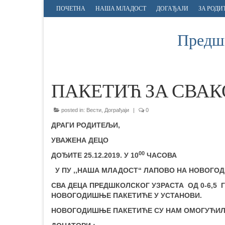
ПОЧЕТНА
НАША МЛАДОСТ
ДОГАЂАЈИ
ЗА РОДИ
Предшк
ПАКЕТИЋ ЗА СВАК
posted in:
Вести
,
Дограђаји
|
0
ДРАГИ РОДИТЕЉИ,
УВАЖЕНА ДЕЦО
00
ДОЂИТЕ 25.12.2019. У 10
ЧАСОВА
У ПУ ,,НАША МЛАДОСТ“ ЛАПОВО НА НОВОГОД
СВА ДЕЦА ПРЕДШКОЛСКОГ УЗРАСТА ОД 0-6,5
НОВОГОДИШЊЕ ПАКЕТИЋЕ У УСТАНОВИ.
НОВОГОДИШЊЕ ПАКЕТИЋЕ СУ НАМ ОМОГУЋИ