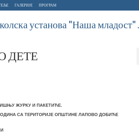
ТЕЉЕ
ГАЛЕРИЈЕ
ПРОГРАМ
олска установа "Наша младост"
О ДЕТЕ
ИШЊУ ЖУРКУ И ПАКЕТИЋЕ.
 ГОДИНА СА ТЕРИТОРИЈЕ ОПШТИНЕ ЛАПОВО ДОБИЋЕ
ЛИ