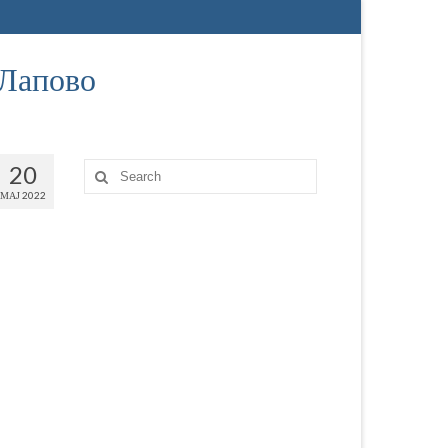
 Лапово
20
МАЈ 2022